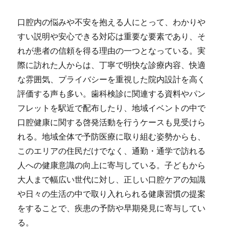
口腔内の悩みや不安を抱える人にとって、わかりや
すい説明や安心できる対応は重要な要素であり、そ
れが患者の信頼を得る理由の一つとなっている。実
際に訪れた人からは、丁寧で明快な診療内容、快適
な雰囲気、プライバシーを重視した院内設計を高く
評価する声も多い。歯科検診に関連する資料やパン
フレットを駅近で配布したり、地域イベントの中で
口腔健康に関する啓発活動を行うケースも見受けら
れる。地域全体で予防医療に取り組む姿勢からも、
このエリアの住民だけでなく、通勤・通学で訪れる
人への健康意識の向上に寄与している。子どもから
大人まで幅広い世代に対し、正しい口腔ケアの知識
や日々の生活の中で取り入れられる健康習慣の提案
をすることで、疾患の予防や早期発見に寄与してい
る。