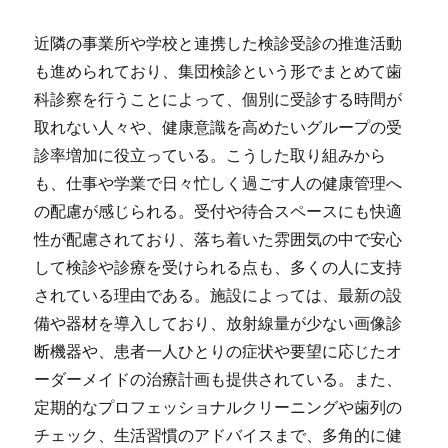
近隣の事業所や学校と連携した検診受診の推進活動
も進められており、集団検診という形でまとめて歯
科診察を行うことによって、個別に受診する時間が
取れない人々や、健康意識を高めたいグループの受
診率増加に役立っている。こうした取り組みから
も、仕事や学業で日々忙しく過ごす人の健康管理へ
の配慮が感じられる。受付や待合スペースにも快適
性が配慮されており、落ち着いた雰囲気の中で安心
して検診や診療を受けられる点も、多くの人に支持
されている理由である。施設によっては、最新の設
備や器材を導入しており、放射線量が少ない画像診
断機器や、患者一人ひとりの症状や要望に応じたオ
ーダーメイドの治療計画も提供されている。また、
定期的なプロフェッショナルクリーニングや歯列の
チェック、生活習慣のアドバイスまで、多角的に健