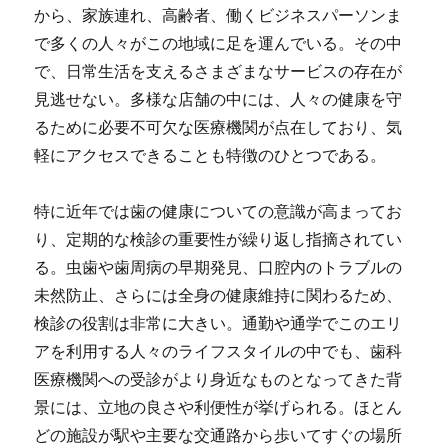
から、家族連れ、高齢者、働くビジネスパーソンま
で多くの人々がこの地域に足を運んでいる。その中
で、日常生活を支えるさまざまなサービスの存在が
見逃せない。多様な店舗の中には、人々の健康を守
るために必要不可欠な医療機関が点在しており、気
軽にアクセスできることも特徴のひとつである。
特に近年では歯の健康についての意識が高まってお
り、定期的な検診の重要性が繰り返し指摘されてい
る。虫歯や歯周病の早期発見、口腔内のトラブルの
未然防止、さらには全身の健康維持に関わるため、
検診の役割は非常に大きい。通勤や通学でこのエリ
アを利用する人々のライフスタイルの中でも、歯科
医療機関への受診がより身近なものとなってきた背
景には、立地の良さや利便性が挙げられる。ほとん
どの施設が駅や主要な交通路から歩いてすぐの場所