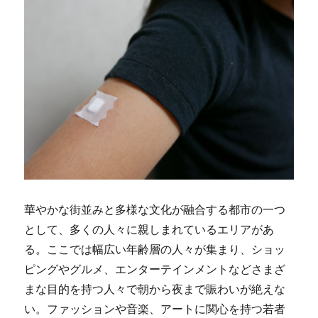
華やかな街並みと多様な文化が融合する都市の一つ
として、多くの人々に親しまれているエリアがあ
る。
ここでは幅広い年齢層の人々が集まり、ショッ
ピングやグルメ、エンターテインメントなどさまざ
まな目的を持つ人々で朝から夜まで賑わいが絶えな
い。ファッションや音楽、アートに関心を持つ若者