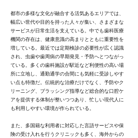
都市の多様な文化が融合する活気あるエリアでは、
幅広い世代や目的を持った人々が集い、さまざまな
サービスが日常生活を支えている。中でも歯科医療
機関の存在は、健康意識の高まりとともに重要性を
増している。最近では定期検診の必要性が広く認識
され、虫歯や歯周病の早期発見・予防へとつながっ
ている。多くの歯科施設が駅近など利便性の高い場
所に立地し、通勤通学の合間にも気軽に受診しやす
い点も特徴だ。伝統的な治療だけでなく、予防やク
リーニング、ブラッシング指導など総合的な口腔ケ
アを提供する体制が整いつつあり、忙しい現代人に
も利用しやすい環境が作られている。
また、多国籍な利用者に対応した言語サービスや保
険の受け入れを行うクリニックも多く、海外からの