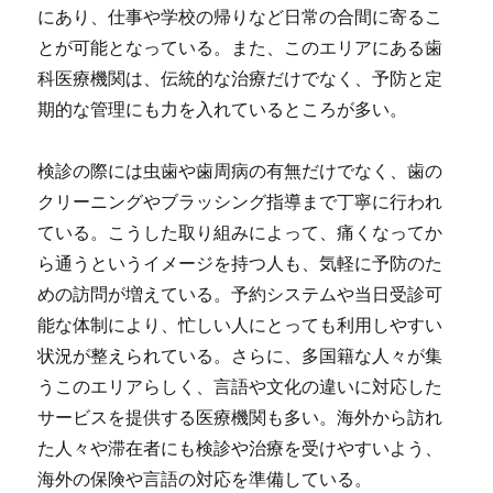
にあり、仕事や学校の帰りなど日常の合間に寄るこ
とが可能となっている。また、このエリアにある歯
科医療機関は、伝統的な治療だけでなく、予防と定
期的な管理にも力を入れているところが多い。
検診の際には虫歯や歯周病の有無だけでなく、歯の
クリーニングやブラッシング指導まで丁寧に行われ
ている。こうした取り組みによって、痛くなってか
ら通うというイメージを持つ人も、気軽に予防のた
めの訪問が増えている。予約システムや当日受診可
能な体制により、忙しい人にとっても利用しやすい
状況が整えられている。さらに、多国籍な人々が集
うこのエリアらしく、言語や文化の違いに対応した
サービスを提供する医療機関も多い。海外から訪れ
た人々や滞在者にも検診や治療を受けやすいよう、
海外の保険や言語の対応を準備している。