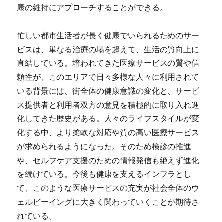
康の維持にアプローチすることができる。
忙しい都市生活者が長く健康でいられるためのサー
ビスは、単なる治療の場を超えて、生活の質向上に
直結している。培われてきた医療サービスの質や信
頼性が、このエリアで日々多様な人々に利用されて
いる背景には、街全体の健康意識の変化と、サービ
ス提供者と利用者双方の意見を積極的に取り入れ進
化してきた歴史がある。人々のライフスタイルが変
化する中、より柔軟な対応や質の高い医療サービス
が求められるようになった。そのため検診の推進
や、セルフケア支援のための情報発信も絶えず進化
を続けている。今後も健康を支えるインフラとし
て、このような医療サービスの充実が社会全体のウ
ェルビーイングに大きく関わっていくことが期待さ
れている。